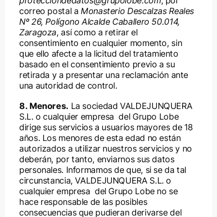
protecciondedatos@grupolobe.com
, por
correo postal a
Monasterio Descalzas Reales
Nº 26, Polígono Alcalde Caballero 50.014,
Zaragoza
, así como a retirar el
consentimiento en cualquier momento, sin
que ello afecte a la licitud del tratamiento
basado en el consentimiento previo a su
retirada y a presentar una reclamación ante
una autoridad de control.
8. Menores.
La sociedad VALDEJUNQUERA
S.L. o cualquier empresa del Grupo Lobe
dirige sus servicios a usuarios mayores de 18
años. Los menores de esta edad no están
autorizados a utilizar nuestros servicios y no
deberán, por tanto, enviarnos sus datos
personales. Informamos de que, si se da tal
circunstancia, VALDEJUNQUERA S.L. o
cualquier empresa del Grupo Lobe no se
hace responsable de las posibles
consecuencias que pudieran derivarse del